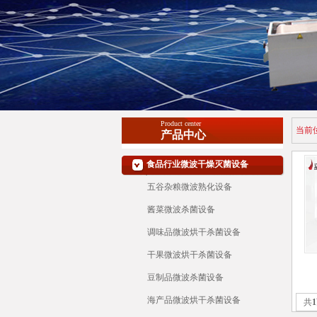
Product center
当前
产品中心
食品行业微波干燥灭菌设备
五谷杂粮微波熟化设备
酱菜微波杀菌设备
调味品微波烘干杀菌设备
干果微波烘干杀菌设备
豆制品微波杀菌设备
海产品微波烘干杀菌设备
共
1