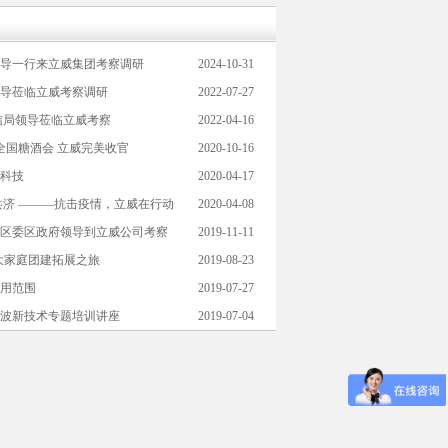
导一行来立威集团考察调研
2024-10-31
导莅临立威考察调研
2022-07-27
信局领导莅临立威考察
2022-04-16
季全国糖酒会 立威完美收官
2020-10-16
科技
2020-04-17
共济 ———抗击疫情，立威在行动
2020-04-08
区委区政府领导到立威公司考察
2019-11-11
大家庭团建拓展之旅
2019-08-23
用范围
2019-07-27
波新技术专题培训讲座
2019-07-04