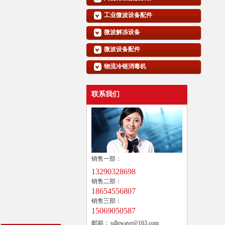
工业微波设备配件
微波解冻设备
微波设备配件
物流冷链消毒机
联系我们
销售一部：
13290328698
销售二部：
18654556807
销售三部：
15069050587
邮箱：
sdlewave@163.com