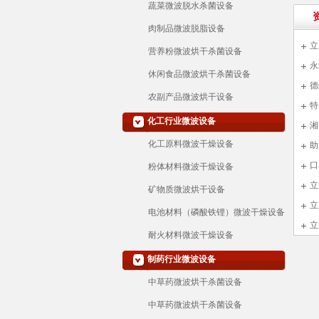
蔬菜微波脱水杀菌设备
肉制品微波脱脂设备
立
营养粉微波烘干杀菌设备
程
永
休闲食品微波烘干杀菌设备
德
农副产品微波烘干设备
特
化工行业微波设备
湘
化工原料微波干燥设备
助
口
粉体材料微波干燥设备
立
矿物质微波烘干设备
立
电池材料（磷酸铁锂）微波干燥设备
立
耐火材料微波干燥设备
制药行业微波设备
中草药微波烘干杀菌设备
中草药微波烘干杀菌设备