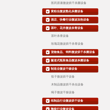
医药原液微波烘干杀菌设备
黄粉虫微波熟化杀菌设备
酒店、快餐行业微波加热设备
茶叶、花卉微波杀青设备
茶叶杀青设备
玫瑰花微波烘干杀青设备
宠物食品、饲料微波烘干杀菌设备
隧道式瓶装食品微波杀菌设备
制造业微波干燥设备
筷子微波烘干设备
木制品微波烘干杀虫设备
绳子微波干燥设备
纸制品行业微波烘干设备
陶瓷行业微波设备