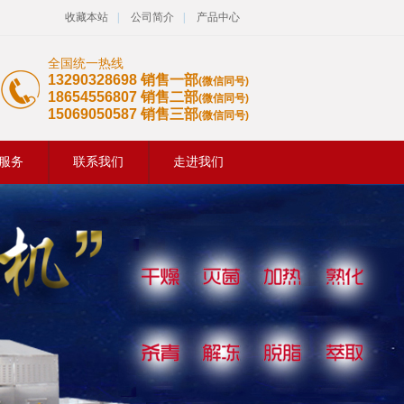
收藏本站
|
公司简介
|
产品中心
全国统一热线
13290328698 销售一部
(微信同号)
18654556807 销售二部
(微信同号)
15069050587 销售三部
(微信同号)
服务
联系我们
走进我们