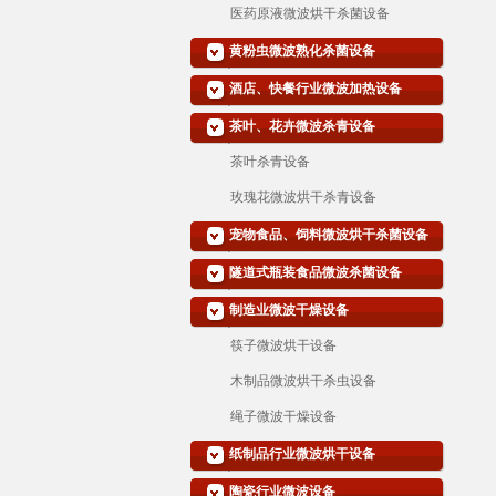
医药原液微波烘干杀菌设备
黄粉虫微波熟化杀菌设备
酒店、快餐行业微波加热设备
茶叶、花卉微波杀青设备
茶叶杀青设备
玫瑰花微波烘干杀青设备
宠物食品、饲料微波烘干杀菌设备
隧道式瓶装食品微波杀菌设备
制造业微波干燥设备
筷子微波烘干设备
木制品微波烘干杀虫设备
绳子微波干燥设备
纸制品行业微波烘干设备
陶瓷行业微波设备