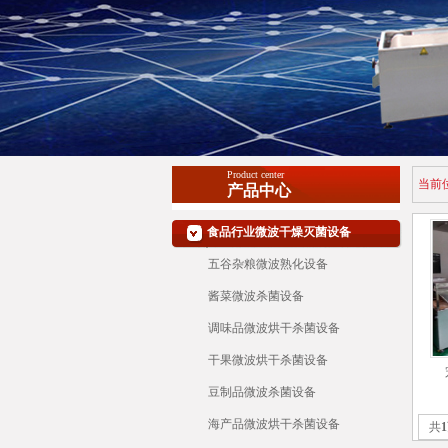
Product center
当前
产品中心
食品行业微波干燥灭菌设备
五谷杂粮微波熟化设备
酱菜微波杀菌设备
调味品微波烘干杀菌设备
干果微波烘干杀菌设备
豆制品微波杀菌设备
海产品微波烘干杀菌设备
共
1