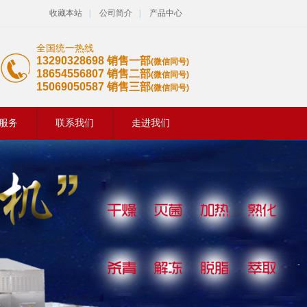
收藏本站
|
公司简介
|
产品中心
全国统一热线
13290328698 销售一部
(微信同号)
18654556807 销售二部
(微信同号)
15069050587 销售三部
(微信同号)
服务
联系我们
走进我们