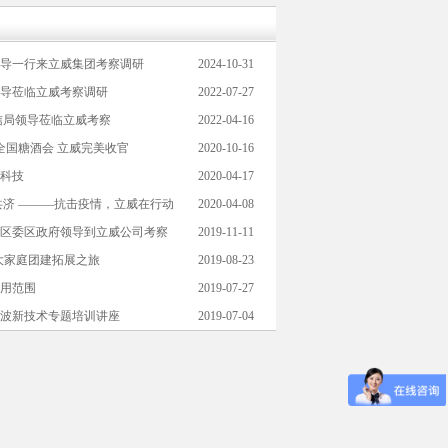
导一行来立威集团考察调研
2024-10-31
导莅临立威考察调研
2022-07-27
信局领导莅临立威考察
2022-04-16
季全国糖酒会 立威完美收官
2020-10-16
科技
2020-04-17
共济 ———抗击疫情，立威在行动
2020-04-08
区委区政府领导到立威公司考察
2019-11-11
大家庭团建拓展之旅
2019-08-23
用范围
2019-07-27
波新技术专题培训讲座
2019-07-04