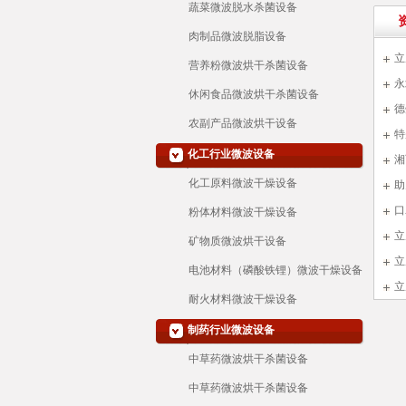
蔬菜微波脱水杀菌设备
肉制品微波脱脂设备
立
营养粉微波烘干杀菌设备
程
永
休闲食品微波烘干杀菌设备
德
农副产品微波烘干设备
特
化工行业微波设备
湘
化工原料微波干燥设备
助
口
粉体材料微波干燥设备
立
矿物质微波烘干设备
立
电池材料（磷酸铁锂）微波干燥设备
立
耐火材料微波干燥设备
制药行业微波设备
中草药微波烘干杀菌设备
中草药微波烘干杀菌设备