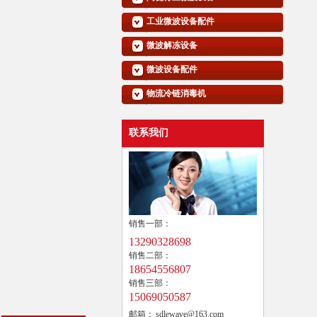
工业微波设备配件
微波解冻设备
微波设备配件
物流冷链消毒机
联系我们
销售一部：
13290328698
销售二部：
18654556807
销售三部：
15069050587
邮箱：
sdlewave@163.com