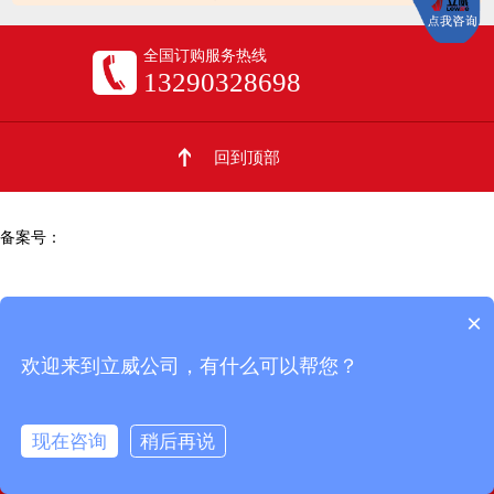
全国订购服务热线
13290328698
回到顶部
备案号：
鲁ICP备14031253号-4
×
欢迎来到立威公司，有什么可以帮您？
现在咨询
稍后再说
点击拨号
发送短信
联系我们
常见问题