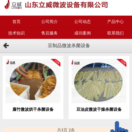
首页
公司简介
公司动态
产品中心
技术知识
售后服务
成功案例
联系我们
豆制品微波杀菌设备
腐竹微波烘干杀菌设备
豆油皮微波干燥杀菌设备
共
1
页
2
条