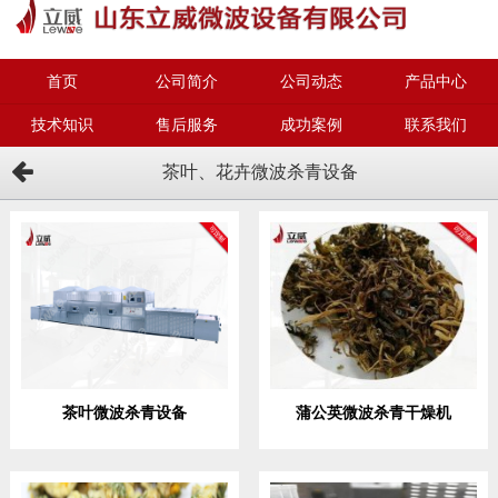
首页
公司简介
公司动态
产品中心
技术知识
售后服务
成功案例
联系我们
茶叶、花卉微波杀青设备
茶叶微波杀青设备
蒲公英微波杀青干燥机