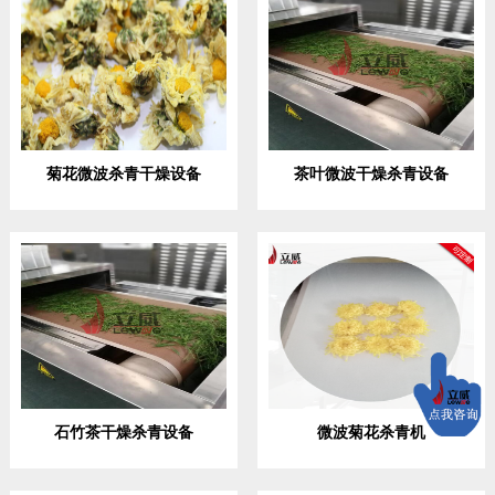
菊花微波杀青干燥设备
茶叶微波干燥杀青设备
石竹茶干燥杀青设备
微波菊花杀青机