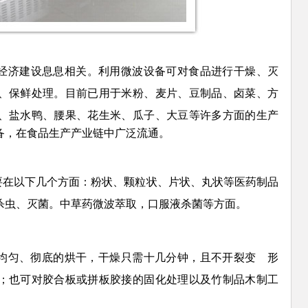
经济建设息息相关。利用微波设备可对食品进行干燥、灭
、保鲜处理。目前已用于米
粉、麦片、豆制品、卤菜、方
、盐水鸭、腰果、花生米、瓜子、大
豆等许多方面的生产
备，在食品生产产业链中广泛流通。
要在以下几个方面：粉状、颗粒状、片状、丸状等医药制品
杀
虫、灭菌。中草药微波萃取，口服液杀菌等方面。
行均匀、彻底的烘干，干燥只需十几分钟，且不开裂变 形
；也可对胶合
板或拼板胶接的固化处理以及竹制品木制工