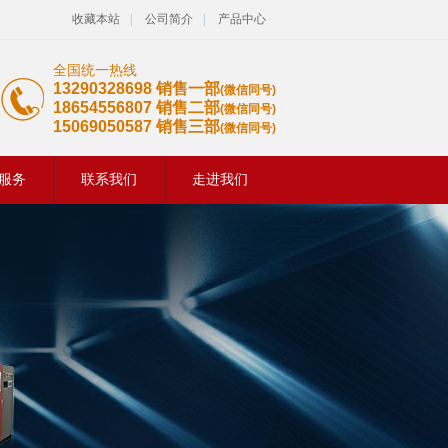
收藏本站
|
公司简介
|
产品中心
全国统一热线
13290328698 销售一部
(微信同号)
18654556807 销售二部
(微信同号)
15069050587 销售三部
(微信同号)
服务
联系我们
走进我们