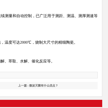
连续测量和自动控制，已广泛用于测距、测温、测厚测速等
，温度可达2000℃，烧制大尺寸的精细陶瓷。
消解、萃取、水解、催化反应等。
上一篇 : 微波灭菌有什么优点？