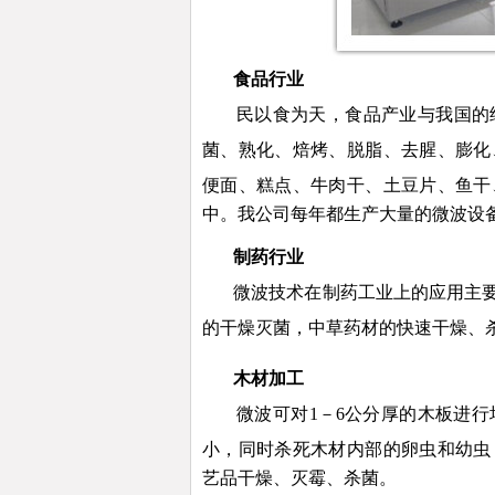
食品行业
民以食为天，食品产业与我国的
菌、熟化、焙烤、脱脂、去腥、膨化
便面、糕点、牛肉干、土豆片、鱼干
中。我公司每年都生产大量的微波设
制药行业
微波技术在制药工业上的应用主
的干燥灭菌，中草药材的快速干燥、
木材加工
微波可对1－6公分厚的木板进
小，同时杀死木材内部的卵虫和幼虫
艺品干燥、灭霉、杀菌。