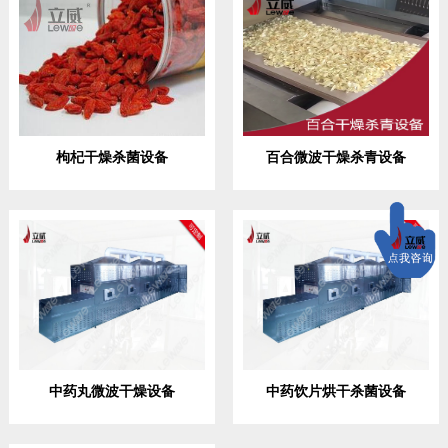
枸杞干燥杀菌设备
百合微波干燥杀青设备
中药丸微波干燥设备
中药饮片烘干杀菌设备