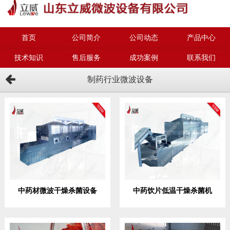
首页
公司简介
公司动态
产品中心
技术知识
售后服务
成功案例
联系我们
制药行业微波设备
中药材微波干燥杀菌设备
中药饮片低温干燥杀菌机