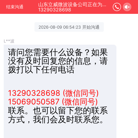
山东立威微波设备公司正在为您服务
结束沟通
13290328698
2026-08-09 06:54:23 开始沟通
L**波
请问您需要什么设备？
如果
没有及时回复您的信息，请
拨打以下任何电话
13290328698 (微信同号)
15069050587 (微信同号)
联系。也可以留下您的联系
方式，我们会及时联系您。