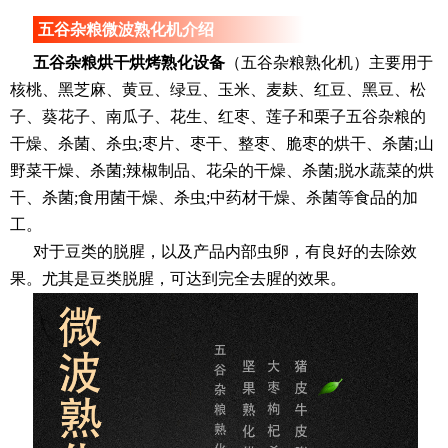
五谷杂粮微波熟化机介绍
五谷杂粮烘干烘烤熟化设备
（五谷杂粮熟化机）主要用于
核桃、黑芝麻、黄豆、绿豆、玉米、麦麸、红豆、黑豆、松
子、葵花子、南瓜子、花生、红枣、莲子和栗子五谷杂粮的
干燥、杀菌、杀虫;枣片、枣干、整枣、脆枣的烘干、杀菌;山
野菜干燥、杀菌;辣椒制品、花朵的干燥、杀菌;脱水蔬菜的烘
干、杀菌;食用菌干燥、杀虫;中药材干燥、杀菌等食品的加
工。
对于豆类的脱腥，以及产品内部虫卵，有良好的去除效
果。尤其是豆类脱腥，可达到完全去腥的效果。