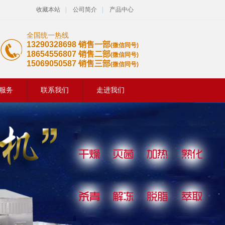
收藏本站
|
公司简介
|
产品中心
全国统一热线
13290328698 销售一部
(微信同号)
18654556807 销售二部
(微信同号)
15069050587 销售三部
(微信同号)
服务
联系我们
走进我们