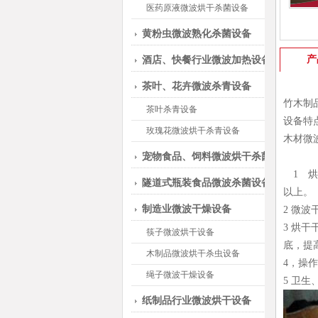
医药原液微波烘干杀菌设备
黄粉虫微波熟化杀菌设备
产
酒店、快餐行业微波加热设备
茶叶、花卉微波杀青设备
竹木制
茶叶杀青设备
设备特
玫瑰花微波烘干杀青设备
木材微
宠物食品、饲料微波烘干杀菌设备
1 烘
隧道式瓶装食品微波杀菌设备
以上。
制造业微波干燥设备
2 微
3 烘
筷子微波烘干设备
底，提
木制品微波烘干杀虫设备
4，操
绳子微波干燥设备
5 卫
纸制品行业微波烘干设备