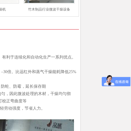
燥机
竹木制品行业微波干燥设备
、有利于连续化和自动化生产一系列优点。
30倍。比远红外和蒸气干燥能耗降低25%
，防蛀、防霉，延长保存期
均匀，因此微波处理的木材，干燥均匀彻
可校正弯曲度等
减轻劳动强度，节省人力。