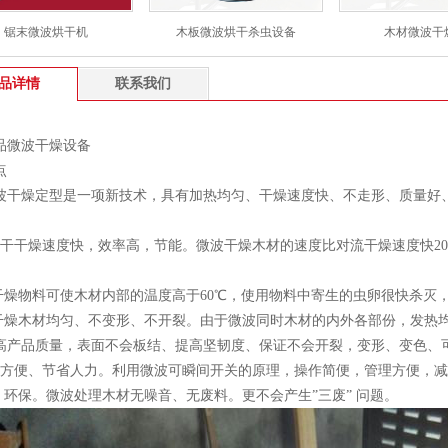
锯末微波烘干机
木板微波烘干杀虫设备
木材微波干
品详情
联系我们
品微波干燥设备
点
波干燥定型是一项新技术，具有加热均匀、干燥速度快、不走形、质量好
干干燥速度快，效率高，节能。微波干燥木材的速度比对流干燥速度快20 –
波干燥物料可使木材内部的温度高于60℃，使用物料中寄生的虫卵很快杀灭
干干燥木材均匀、不变形、不开裂。由于微波同时木材的内外各部份，发热
高产品质量，表面不会板结、提高坚韧度、保证不会开裂，变形、变色、
作方便、节省人力。利用微波可瞬间开关的原理，操作简便，管理方便，
生、环保。微波处理木材无噪音、无废料。更不会产生”三废” 问题。