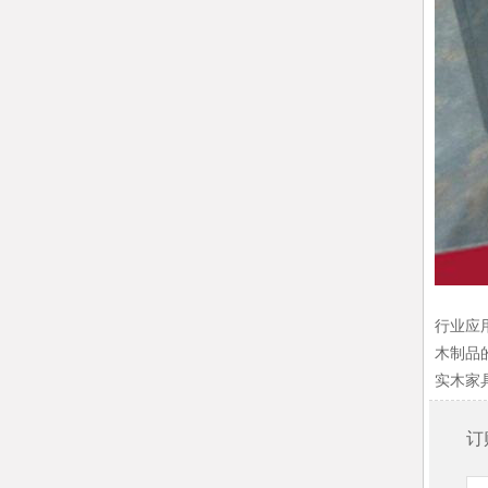
行业应
木制品
实木家
订