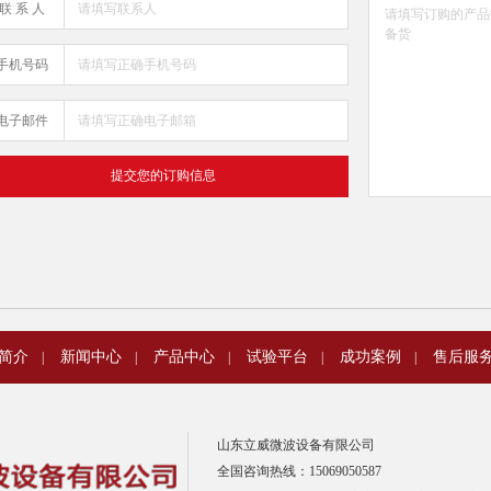
联 系 人
手机号码
电子邮件
简介
新闻中心
产品中心
试验平台
成功案例
售后服
|
|
|
|
|
山东立威微波设备有限公司
全国咨询热线：15069050587