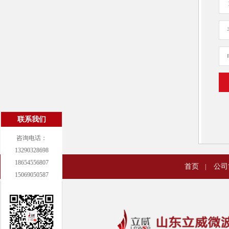
联系我们
咨询电话：
13290328698
18654556807
首页
公司
|
15069050587