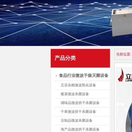
当前位置:
产品分类
食品行业微波干燥灭菌设备
五谷杂粮微波熟化设备
酱菜微波杀菌设备
调味品微波烘干杀菌设备
干果微波烘干杀菌设备
豆制品微波杀菌设备
海产品微波烘干杀菌设备