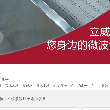
用
的烘干
具、实木地板、集成材、细木工板、竹制筷子、竹片的烘干、杀虫、微波
购：木板微波烘干杀虫设备