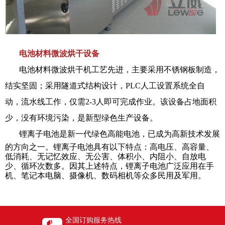
电池材料
微
波烘干
设备
电池材料微波烘干机工艺先进，主要采用不锈钢板制造，
结实坚固；采用隧道式结构设计，PLC人工设置系统全自
动，流水线工作，仅需2-3人即可完成作业。该设备占地面积
少，没有环境污染，是新型绿色生产设备。
锂离子电池是新一代绿色高能电池，已成为高新技术发展
的方向之一。锂离子电池具有以下特点：高电压、高容量、
低消耗、无记忆效应、无公害、体积小、内阻小、自放电
少、循环次数多。因其上述特点，锂离子电池广泛应用在手
机、笔记本电脑、摄像机、数码相机等众多民用及军用。
全国订购服务热线