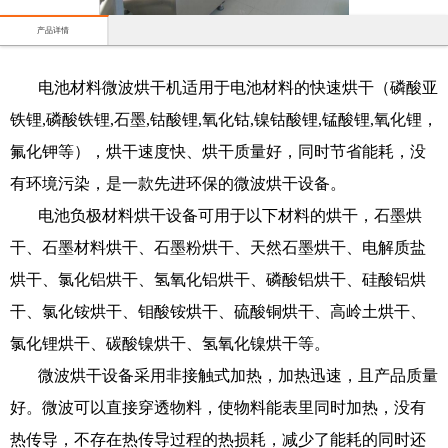
产品详情
电池材料微波烘干机适用于电池材料的快速烘干（磷酸亚
铁锂,磷酸铁锂,石墨,钴酸锂,氧化钴,镍钴酸锂,锰酸锂,氧化锂，
氟化钾等），烘干速度快、烘干质量好，同时节省能耗，没
有环境污染，是一款先进环保的微波烘干设备。
电池负极材料烘干设备可用于以下材料的烘干，石墨烘
干、石墨材料烘干、石墨粉烘干、天然石墨烘干、电解质盐
烘干、氯化铝烘干、氢氧化铝烘干、磷酸铝烘干、硅酸铝烘
干、氯化铵烘干、钼酸铵烘干、硫酸铜烘干、高岭土烘干、
氯化锂烘干、碳酸镍烘干、氢氧化镍烘干等。
微波烘干设备采用非接触式加热，加热迅速，且产品质量
好。微波可以直接穿透物料，使物料能表里同时加热，没有
热传导，不存在热传导过程的热损耗，减少了能耗的同时还