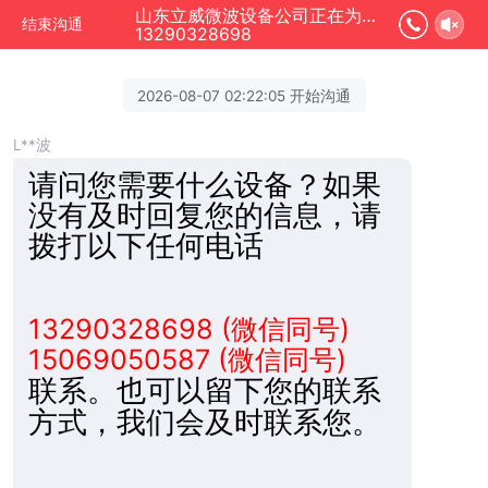
山东立威微波设备公司正在为您服务
结束沟通
13290328698
2026-08-07 02:22:05 开始沟通
L**波
请问您需要什么设备？
如果
没有及时回复您的信息，请
拨打以下任何电话
13290328698 (微信同号)
15069050587 (微信同号)
联系。也可以留下您的联系
方式，我们会及时联系您。